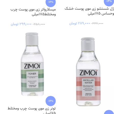
-13%
-16%
ژل شستشو زی موی پوست خشک
میسلارواتر زی موی پوست چرب
وحساس 175میلی
ومختلط175میلی
۲۸۹,۰۰۰
تومان
۳۳۲,۰۰۰
۲۹۹,۰۰۰
تومان
۳۵۸,۰۰۰
-16%
تونر زی موی پوست چرب ومختلط
175میلی