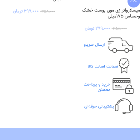
-16%
میسلارواتر زی موی پوست خشک
۲۹۹,۰۰۰
تومان
۳۵۸,۰۰۰
وحساس 175میلی
۲۹۹,۰۰۰
تومان
۳۵۸,۰۰۰