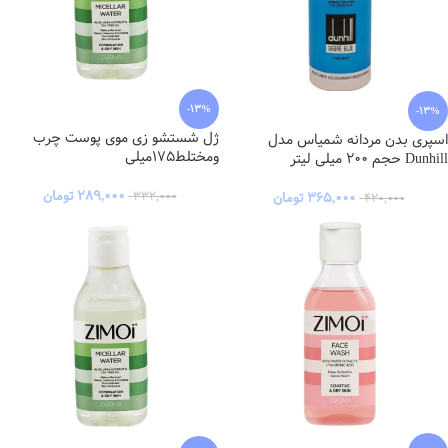
-13%
-13%
ژل شستشو زی موی پوست چرب
اسپری بدن مردانه شمیاس مدل
ومختلط175میلی
Dunhill حجم 200 میلی لیتر
۲۸۹,۰۰۰
تومان
۳۶۵,۰۰۰
تومان
۳۳۲,۰۰۰
۴۲۰,۰۰۰