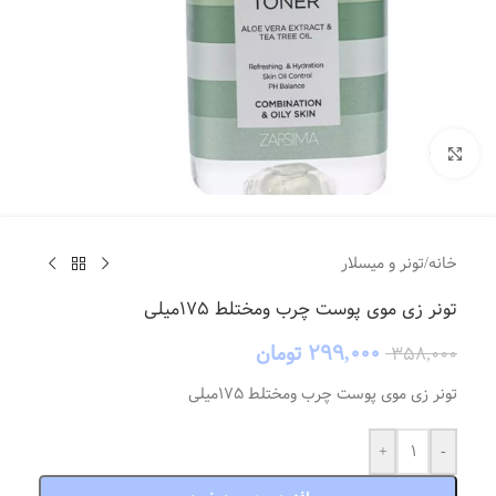
بزرگنمایی تصویر
خانه
/
تونر و میسلار
تونر زی موی پوست چرب ومختلط 175میلی
۲۹۹,۰۰۰
تومان
۳۵۸,۰۰۰
تونر زی موی پوست چرب ومختلط 175میلی
+
-