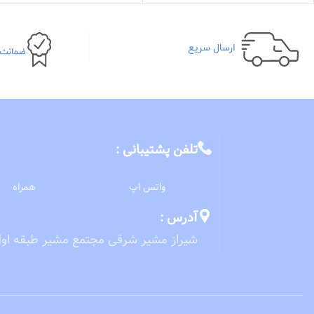
افزایش ضخامت و لطافت نرمی مو
شود
دارای خاصیت نرم کنندگی و
بازسازی ساختار مو
شاین خیلی بالایی میباشد
بدون سولفات
تحریک رشد مجدد و ترمیم کننده
موهای خشک
تغذیه کننده مو و ریشه مو
حجم دهنده و ضد ریزش
ضد شوره و کنترل میزان چربی مو
تلفن پشتیبانی :
واتس اپ
همراه
آدرس :
شیراز مشیر شرقی مجتمع مشیر طبقه اول و