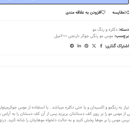
مقایسه
افزودن به علاقه مندی
دسته:
دکلره و رنگ مو
برچسب:
موس مو رنگی جوکر نارنجی 200میل
اشتراک گذاری:
رنگمو و اکسیدان و یا حتی دکلره میباشد . با استفاده از موس جوکرمیتوان 
ز موس مو را بر روی کف دستانتان بریزید.پس از آن کف دستتان را به آرامی بهم
ا برس موس را بر موها پخش کنید و به حالت دلخواه موهایتان را شانه کنید. درنه