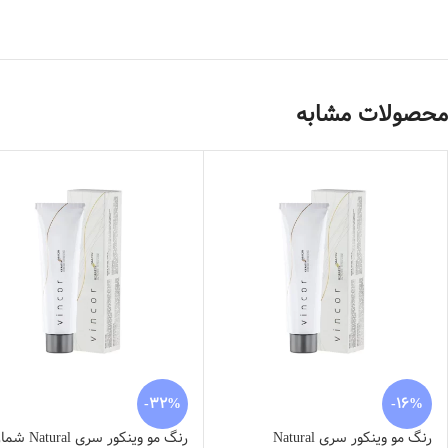
محصولات مشابه
-32%
-16%
رنگ مو وینکور سری Natural