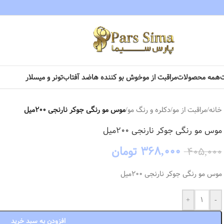
همه محصولات
مراقبت از مو
خوش بو کننده ها
ضد آفتاب
تونر و میسلار
خانه
/
مراقبت از مو
/
دکلره و رنگ مو
/
موس مو رنگی جوکر نارنجی 200میل
موس مو رنگی جوکر نارنجی 200میل
۳۶۸,۰۰۰
تومان
۴۰۵,۰۰۰
موس مو رنگی جوکر نارنجی 200میل
+
-
افزودن به سبد خرید