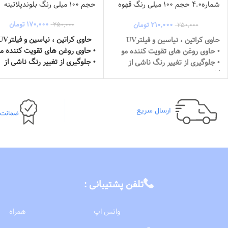
شماره4.0 حجم 100 میلی رنگ قهوه
حجم 100 میلی رنگ بلوندپلاتینه
ای طبیعی عمیق
۱۷۰,۰۰۰
تومان
۲۱۰,۰۰۰
تومان
۲۵۰,۰۰۰
۲۵۰,۰۰۰
حاوی کراتین ، نیاسین و فیلترUV
حاوی کراتین ، نیاسین و فیلترUV
• حاوی روغن های تقویت کننده مو
• حاوی روغن های تقویت کننده مو
• جلوگیری از تغییر رنگ ناشی از
• جلوگیری از تغییر رنگ ناشی از
اشعه خورشید
اشعه خورشید
• مرطوب کننده و تغذیه کننده مو
• مرطوب کننده و تغذیه کننده مو
• نرم و درخشان کننده مو
• نرم و درخشان کننده مو
• عصاره برگ بامبو
• عصاره برگ بامبو
• حاوی اسید اسکوربیک
• حاوی اسید اسکوربیک
ماندگاری بالا
ماندگاری بالا
حجم 100میلی
حجم 100میلی
تلفن پشتیبانی :
واتس اپ
همراه